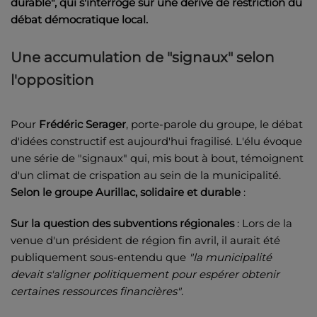
durable", qui s'interroge sur une dérive de restriction du
débat démocratique local.
Une accumulation de "signaux" selon
l'opposition
Pour
Frédéric Serager
, porte-parole du groupe, le débat
d'idées constructif est aujourd'hui fragilisé. L'élu évoque
une série de "signaux" qui, mis bout à bout, témoignent
d'un climat de crispation au sein de la municipalité.
Selon le groupe Aurillac, solidaire et durable
:
Sur la question des subventions régionales
: Lors de la
venue d'un président de région fin avril, il aurait été
publiquement sous-entendu que
"la municipalité
devait s'aligner politiquement pour espérer obtenir
certaines ressources financières"
.