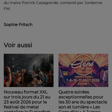
du maire Patrick Casagrande, contacté par Jordanne
FM.
Sophie Fritsch
Voir aussi
Nouveau format XXL
Quatre soirées
sur trois jours du 21 au
exceptionnelles pour
23 août 2026 pour le
les 30 ans du spectacle
festival de metal
son et lumière « Les
cantalien le Furiosfest
Gens d'ici » à Jussac