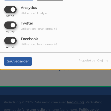
Analytics
Utilisation: Analyse
Activé
Twitter
Utilisation: Fonctionnalité
Activé
Facebook
Oups, vous avez
Utilisation: Fonctionnalité
Activé
rencontré une erreur.
Propulsé par Orejime
Sauvegarder
Il semble que la page que vous recherchez
n’existe plus.
RadioKing © 2026 | Site radio créé avec
RadioKing
. RadioKing
permet de
faire une radio
en ligne facilement.
Politique de