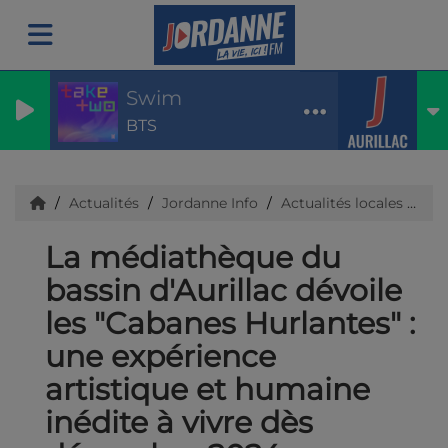
Swim
BTS
Actualités
Jordanne Info
Actualités locales
Ca
La médiathèque du
bassin d'Aurillac dévoile
les "Cabanes Hurlantes" :
une expérience
artistique et humaine
inédite à vivre dès