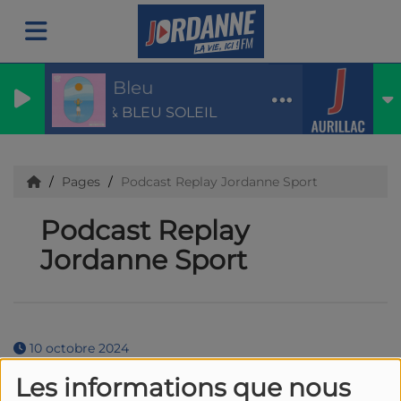
Soleil Bleu
LUIZA & BLEU SOLEIL
Pages
Podcast Replay Jordanne Sport
Podcast Replay
Jordanne Sport
10 octobre 2024
Les informations que nous