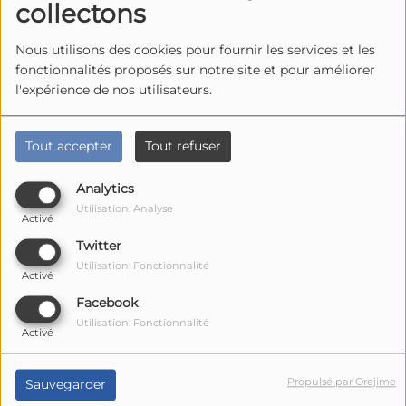
collectons
Nous utilisons des cookies pour fournir les services et les
fonctionnalités proposés sur notre site et pour améliorer
l'expérience de nos utilisateurs.
Tout accepter
Tout refuser
Analytics
Utilisation: Analyse
Activé
Twitter
Utilisation: Fonctionnalité
Activé
Facebook
Utilisation: Fonctionnalité
Activé
Propulsé par Orejime
Sauvegarder
Commentaires(0)