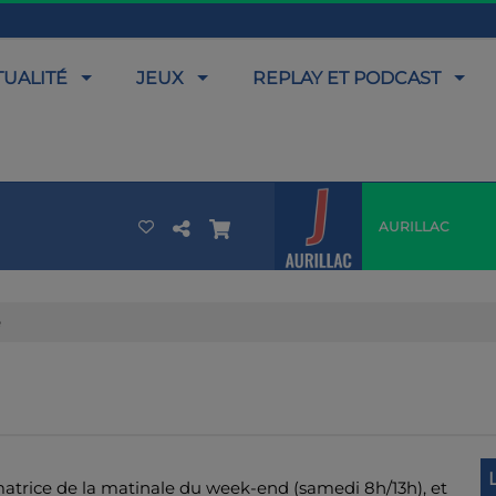
TUALITÉ
JEUX
REPLAY ET PODCAST
AURILLAC
e
matrice de la matinale du week-end (samedi 8h/13h), et