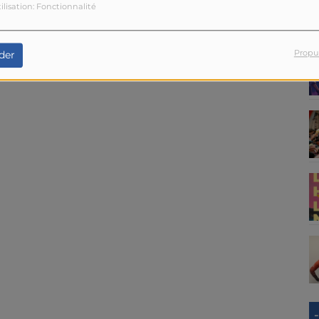
ilisation: Fonctionnalité
Propu
der
-