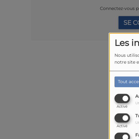
Connectez-vous p
SE 
Les i
Nous utilis
notre site 
Tout acce
A
Ut
Activé
T
Ut
Activé
F