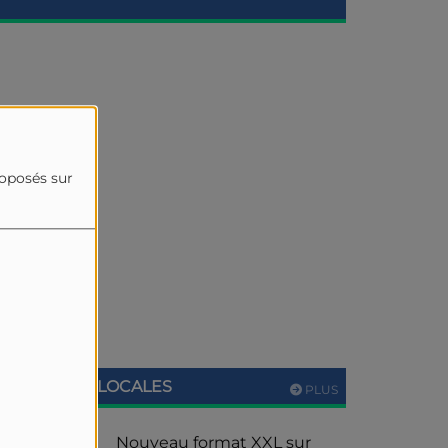
roposés sur
ACTUALITÉS LOCALES
PLUS
Nouveau format XXL sur