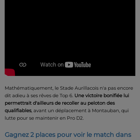
Mathématiquement, le Stade Aurillacois n'a pas encore
dit adieu à ses rêves de Top 6.
Une victoire bonifiée lui
permettrait d'ailleurs de recoller au peloton des
qualifiables
, avant un déplacement à Montauban, qui
lutte pour se maintenir en Pro D2.
Gagnez 2 places pour voir le match dans