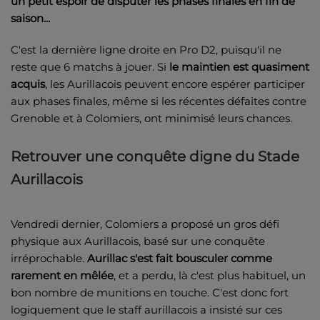
un petit espoir de disputer les phases finales en fin de
saison...
C'est la dernière ligne droite en Pro D2, puisqu'il ne
reste que 6 matchs à jouer. Si
le maintien est quasiment
acquis
, les Aurillacois peuvent encore espérer participer
aux phases finales, même si les récentes défaites contre
Grenoble et à Colomiers, ont minimisé leurs chances.
Retrouver une conquête digne du Stade
Aurillacois
Vendredi dernier, Colomiers a proposé un gros défi
physique aux Aurillacois, basé sur une conquête
irréprochable.
Aurillac s'est fait bousculer comme
rarement en mêlée
, et a perdu, là c'est plus habituel, un
bon nombre de munitions en touche. C'est donc fort
logiquement que le staff aurillacois a insisté sur ces