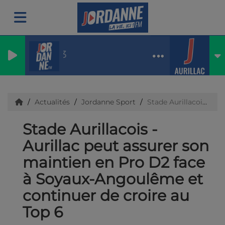
soleil max33
Actualités
Jordanne Sport
Stade Aurillacois - Aurillac peut assurer son maintien en Pro D2 face à Soyaux-Angoulême et continuer de croire au Top 6
Stade Aurillacois -
Aurillac peut assurer son
maintien en Pro D2 face
à Soyaux-Angoulême et
continuer de croire au
Top 6