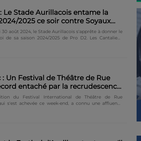
: Le Stade Aurillacois entame la
2024/2025 ce soir contre Soyaux
lême
 30 août 2024, le Stade Aurillacois s'apprête à donner le
oi de sa saison 2024/2025 de Pro D2. Les Cantaliens
t Soyaux Angoulême au Stade Jean Alric à 19h30. Après
tion estivale marquée par trois matchs amicaux contre
, Nevers, et Montpellier, les hommes de Roméo
entament la nouvelle saison avec un objectif clair :
ans le top 6. Soyaux Angoulême pour démarrer Pour
ière journée, les Aurillacois devront faire face à un
c : Un Festival de Théâtre de Rue
coriace, Soyaux Angoulême, qui a terminé 12e du......
ecord entaché par la recrudescence
 en ville
ition du Festival International de Théâtre de Rue
 qui s'est achevée ce week-end, a connu une affluence
 Malgré ce succès populaire, la ville fait face à une
uiétante des tags, ce qui a conduit la municipalité à
inte. Un record de fréquentation pour l'édition 2024
e, le festival a dû être avancé en raison des Jeux
 et Paralympiques de Paris, coïncidant avec le week-
gé du 15 août. Cet ajustement de calendrier n’a pas