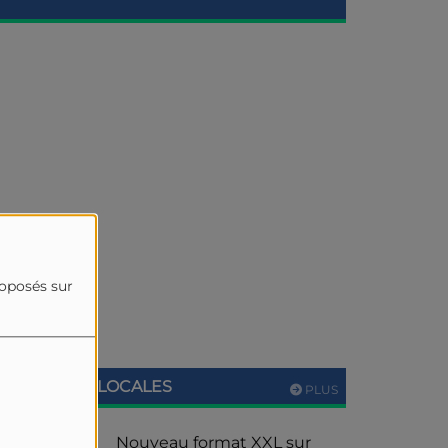
roposés sur
ACTUALITÉS LOCALES
PLUS
Nouveau format XXL sur