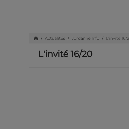
Actualités
Jordanne Info
L'invité 16/
L'invité 16/20