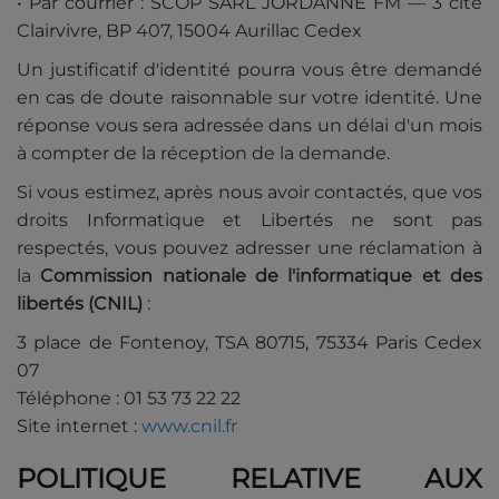
• Par courrier : SCOP SARL JORDANNE FM — 3 cité
Clairvivre, BP 407, 15004 Aurillac Cedex
Un justificatif d'identité pourra vous être demandé
en cas de doute raisonnable sur votre identité. Une
réponse vous sera adressée dans un délai d'un mois
à compter de la réception de la demande.
Si vous estimez, après nous avoir contactés, que vos
droits Informatique et Libertés ne sont pas
respectés, vous pouvez adresser une réclamation à
la
Commission nationale de l'informatique et des
libertés (CNIL)
:
3 place de Fontenoy, TSA 80715, 75334 Paris Cedex
07
Téléphone : 01 53 73 22 22
Site internet :
www.cnil.fr
POLITIQUE RELATIVE AUX