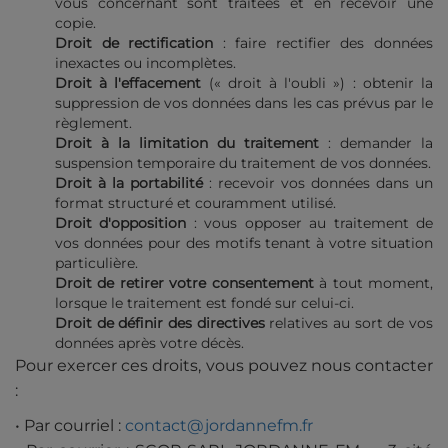
vous concernant sont traitées et en recevoir une
copie.
Droit de rectification
: faire rectifier des données
inexactes ou incomplètes.
Droit à l'effacement
(« droit à l'oubli ») : obtenir la
suppression de vos données dans les cas prévus par le
règlement.
Droit à la limitation du traitement
: demander la
suspension temporaire du traitement de vos données.
Droit à la portabilité
: recevoir vos données dans un
format structuré et couramment utilisé.
Droit d'opposition
: vous opposer au traitement de
vos données pour des motifs tenant à votre situation
particulière.
Droit de retirer votre consentement
à tout moment,
lorsque le traitement est fondé sur celui-ci.
Droit de définir des directives
relatives au sort de vos
données après votre décès.
Pour exercer ces droits, vous pouvez nous contacter
:
• Par courriel :
contact@jordannefm.fr