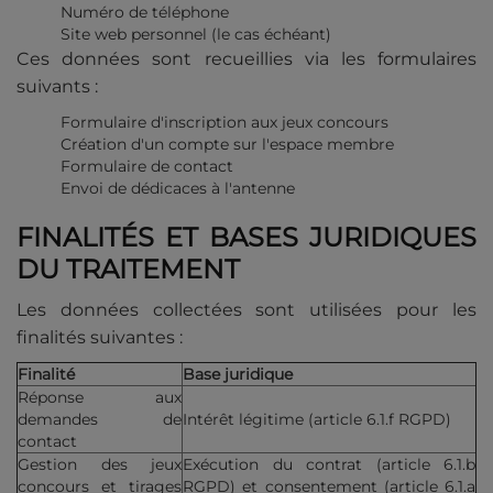
Numéro de téléphone
Site web personnel (le cas échéant)
Ces données sont recueillies via les formulaires
suivants :
Formulaire d'inscription aux jeux concours
Création d'un compte sur l'espace membre
Formulaire de contact
Envoi de dédicaces à l'antenne
FINALITÉS ET BASES JURIDIQUES
DU TRAITEMENT
Les données collectées sont utilisées pour les
finalités suivantes :
Finalité
Base juridique
Réponse aux
demandes de
Intérêt légitime (article 6.1.f RGPD)
contact
Gestion des jeux
Exécution du contrat (article 6.1.b
concours et tirages
RGPD) et consentement (article 6.1.a