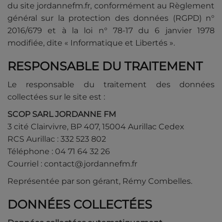
du site jordannefm.fr, conformément au Règlement
général sur la protection des données (RGPD) n°
2016/679 et à la loi n° 78-17 du 6 janvier 1978
modifiée, dite « Informatique et Libertés ».
RESPONSABLE DU TRAITEMENT
Le responsable du traitement des données
collectées sur le site est :
SCOP SARL JORDANNE FM
3 cité Clairvivre, BP 407, 15004 Aurillac Cedex
RCS Aurillac : 332 523 802
Téléphone : 04 71 64 32 26
Courriel : contact@jordannefm.fr
Représentée par son gérant, Rémy Combelles.
DONNÉES COLLECTÉES