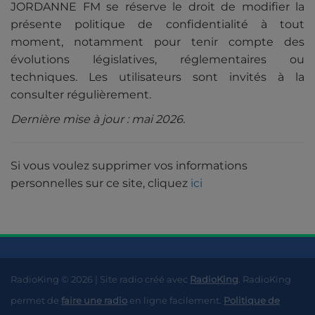
JORDANNE FM se réserve le droit de modifier la
présente politique de confidentialité à tout
moment, notamment pour tenir compte des
évolutions législatives, réglementaires ou
techniques. Les utilisateurs sont invités à la
consulter régulièrement.
Dernière mise à jour : mai 2026.
Si vous voulez supprimer vos informations
personnelles sur ce site, cliquez
ici
RadioKing © 2026 | Site radio créé avec
RadioKing
. RadioKing
permet de
faire une radio
en ligne facilement.
Politique de