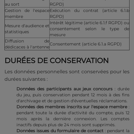
au sort
RGPD)
Gestion de l'espace
Exécution du contrat (article 6.1.b
membre
RGPD)
Intérêt légitime (article 6.1.f RGPD) ou
Mesure d'audience et
consentement selon le type de
statistiques
mesure
Diffusion de
Consentement (article 6.1.a RGPD)
dédicaces à l'antenne
DURÉES DE CONSERVATION
Les données personnelles sont conservées pour les
durées suivantes :
Données des participants aux jeux concours
: durée
du jeu, puis conservation pendant 12 mois à des fins
d'archivage et de gestion d'éventuelles réclamations.
Données des membres inscrits sur l'espace membre
:
pendant toute la durée d'activité du compte, puis 12
mois après la dernière connexion. Les comptes
inactifs depuis plus de 24 mois sont supprimés.
Données issues du formulaire de contact
: pendant la