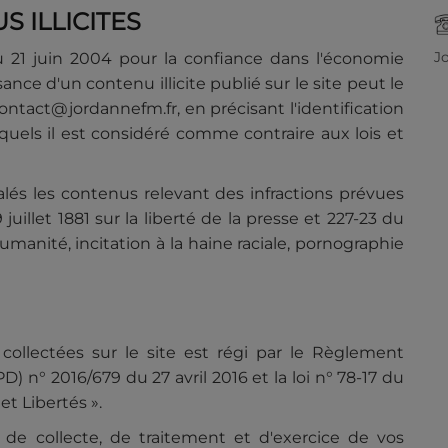
 ILLICITES
J
du 21 juin 2004 pour la confiance dans l'économie
ce d'un contenu illicite publié sur le site peut le
 contact@jordannefm.fr, en précisant l'identification
squels il est considéré comme contraire aux lois et
és les contenus relevant des infractions prévues
 juillet 1881 sur la liberté de la presse et 227-23 du
manité, incitation à la haine raciale, pornographie
ollectées sur le site est régi par le Règlement
) n° 2016/679 du 27 avril 2016 et la loi n° 78-17 du
et Libertés ».
de collecte, de traitement et d'exercice de vos