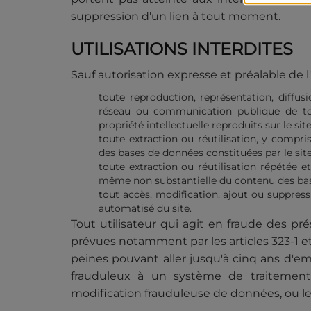
suppression d'un lien à tout moment.
UTILISATIONS INTERDITES
Sauf autorisation expresse et préalable de 
toute reproduction, représentation, diffusi
réseau ou communication publique de tou
propriété intellectuelle reproduits sur le site
toute extraction ou réutilisation, y compri
des bases de données constituées par le site
toute extraction ou réutilisation répétée e
même non substantielle du contenu des bas
tout accès, modification, ajout ou suppres
automatisé du site.
Tout utilisateur qui agit en fraude des pr
prévues notamment par les articles 323-1 e
peines pouvant aller jusqu'à cinq ans d'
frauduleux à un système de traitement
modification frauduleuse de données, ou le 