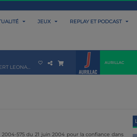
TUALITÉ
JEUX
REPLAY ET PODCAST
AURILLAC
YANN MULLER & HERBERT LEONARD
n° 2004-575 du 21 juin 2004 pour la confiance dans