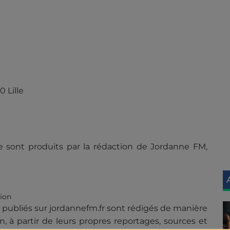
 Lille
te sont produits par la rédaction de Jordanne FM,
ion
le publiés sur jordannefm.fr sont rédigés de manière
on, à partir de leurs propres reportages, sources et