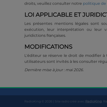
droits, veuillez consulter notre
politique de
LOI APPLICABLE ET JURID
Les présentes mentions légales sont soumi
exécution, leur interprétation ou leur 
juridictions françaises.
MODIFICATIONS
L'éditeur se réserve le droit de modifier
utilisateurs sont invités à les consulter rég
Dernière mise à jour : mai 2026.
RadioKing © 2026 | Site radio créé avec
RadioKing
. R