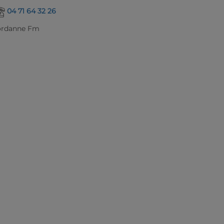
04 71 64 32 26
ordanne Fm