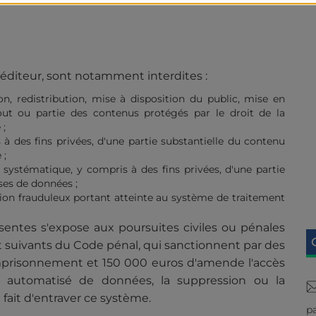
l'éditeur, sont notamment interdites :
on, redistribution, mise à disposition du public, mise en
t ou partie des contenus protégés par le droit de la
 ;
s à des fins privées, d'une partie substantielle du contenu
 ;
t systématique, y compris à des fins privées, d'une partie
es de données ;
sion frauduleux portant atteinte au système de traitement
ésentes s'expose aux poursuites civiles ou pénales
t suivants du Code pénal, qui sanctionnent par des
emprisonnement et 150 000 euros d'amende l'accès
 automatisé de données, la suppression ou la
fait d'entraver ce système.
pa