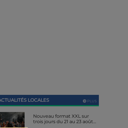
ACTUALITÉS LOCALES
PLUS
Nouveau format XXL sur
trois jours du 21 au 23 août
2026 pour le festival de