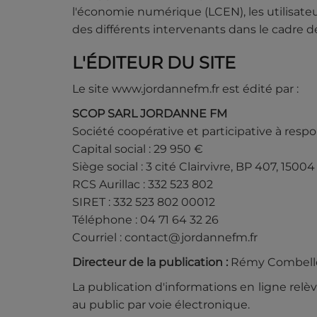
l'économie numérique (LCEN), les utilisateu
des différents intervenants dans le cadre de 
L'ÉDITEUR DU SITE
Le site www.jordannefm.fr est édité par :
SCOP SARL JORDANNE FM
Société coopérative et participative à respon
Capital social : 29 950 €
Siège social : 3 cité Clairvivre, BP 407, 1500
RCS Aurillac : 332 523 802
SIRET : 332 523 802 00012
Téléphone : 04 71 64 32 26
Courriel : contact@jordannefm.fr
Directeur de la publication :
Rémy Combelles,
La publication d'informations en ligne relè
au public par voie électronique.