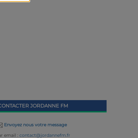
CONTACTER JORDANNE FM
Envoyez nous votre message
r email :
contact@jordannefm.fr