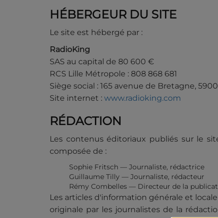
HÉBERGEUR DU SITE
Le site est hébergé par :
RadioKing
SAS au capital de 80 600 €
RCS Lille Métropole : 808 868 681
Siège social : 165 avenue de Bretagne, 59000
Site internet :
www.radioking.com
RÉDACTION
Les contenus éditoriaux publiés sur le si
composée de :
Sophie Fritsch — Journaliste, rédactrice
Guillaume Tilly — Journaliste, rédacteur
Rémy Combelles — Directeur de la publicat
Les articles d'information générale et loca
originale par les journalistes de la rédacti