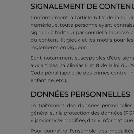
SIGNALEMENT DE CONTENUS
Conformément à l'article 6-I-7 de la loi 
numérique, toute personne ayant connaissan
signaler à l'éditeur par courriel à l'adresse
du contenu litigieux et les motifs pour le
règlements en vigueur.
Sont notamment susceptibles d'être signal
aux articles 24 alinéas 5 et 8 de la loi du 29
Code pénal (apologie des crimes contre l'hu
enfantine, etc.).
DONNÉES PERSONNELLES
Le traitement des données personnelles c
général sur la protection des données (RGPD
6 janvier 1978 modifiée, dite « Informatique 
Pour connaître l'ensemble des modalités 