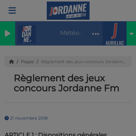
Météo : soleil max27 demain
Pages
Règlement des jeux concours Jordanne Fm
Règlement des jeux
concours Jordanne Fm
21 novembre 2018
ARTICLE 1 : Dispositions générales