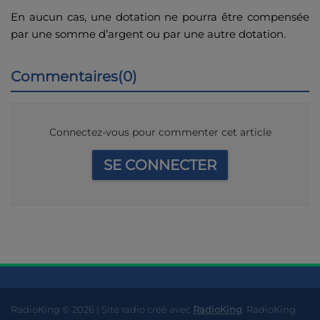
En aucun cas, une dotation ne pourra être compensée
par une somme d’argent ou par une autre dotation.
Commentaires(0)
Connectez-vous pour commenter cet article
SE CONNECTER
RadioKing © 2026 | Site radio créé avec
RadioKing
. RadioKing