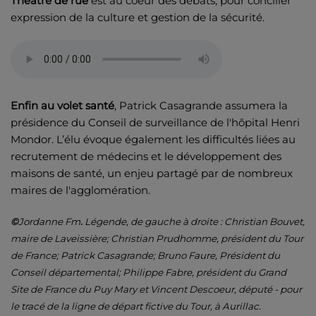
Théàtre de rue
est au coeur des débats, pour concilier
expression de la culture et gestion de la sécurité.
Enfin au volet santé
, Patrick Casagrande assumera la
présidence du Conseil de surveillance de l'hôpital Henri
Mondor. L’élu évoque également les difficultés liées au
recrutement de médecins et le développement des
maisons de santé, un enjeu partagé par de nombreux
maires de l'agglomération.
©
Jordanne Fm
.
Légende, de gauche à droite : Christian Bouvet,
maire de Laveissière; Christian Prudhomme, président du Tour
de France; Patrick Casagrande; Bruno Faure, Président du
Conseil départemental; Philippe Fabre, président du Grand
Site de France du Puy Mary et Vincent Descoeur, député - pour
le tracé de la ligne de départ fictive du Tour, à Aurillac.