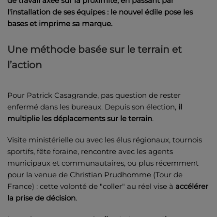
de travail axée sur la proximité, en passant par
l'installation de ses équipes : le nouvel édile pose les
bases et imprime sa marque.
Une méthode basée sur le terrain et
l’action
Pour Patrick Casagrande, pas question de rester
enfermé dans les bureaux. Depuis son élection,
il
multiplie les déplacements sur le terrain
.
Visite ministérielle ou avec les élus régionaux, tournois
sportifs, fête foraine, rencontre avec les agents
municipaux et communautaires, ou plus récemment
pour la venue de Christian Prudhomme (Tour de
France) : cette volonté de "coller" au réel vise à
accélérer
la prise de décision
.