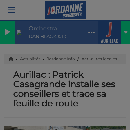
Orchestra
DAN BLACK & LOUANE
Actualités
Jordanne Info
Actualités locales
Ca
Aurillac : Patrick
Casagrande installe ses
conseillers et trace sa
feuille de route