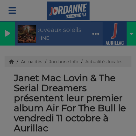
Les nouveaux soleils
INDOCHINE
Actualités
Jordanne Info
Actualités locales
Jan
Janet Mac Lovin & The
Serial Dreamers
présentent leur premier
album Air For The Bull le
vendredi 11 octobre à
Aurillac