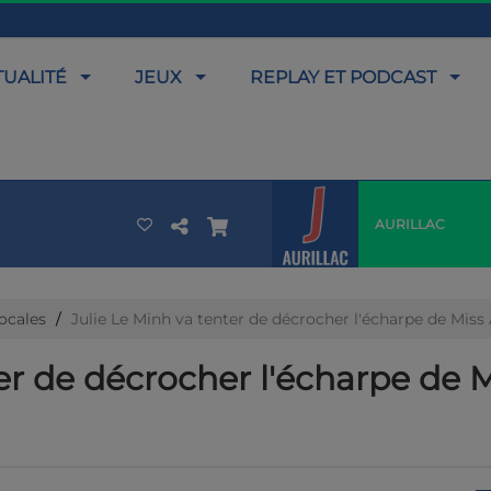
TUALITÉ
JEUX
REPLAY ET PODCAST
AURILLAC
locales
Julie Le Minh va tenter de décrocher l'écharpe de Mi
ter de décrocher l'écharpe de