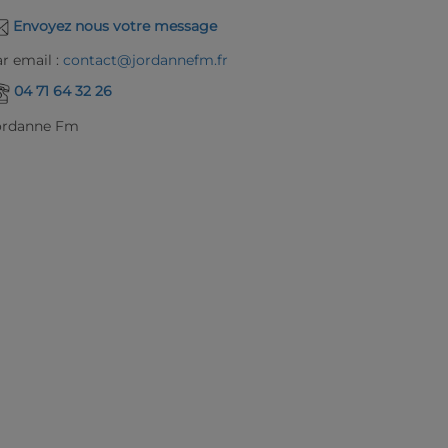
Envoyez nous votre message
r email :
contact@jordannefm.fr
04 71 64 32 26
ordanne Fm