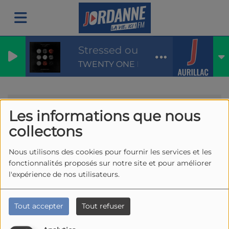
Stressed out
TWENTY ONE PILOTS
Actualités
Jordanne Info
Chroniques
L'info en +
RSS
Les informations que nous
L'info en +
collectons
Nous utilisons des cookies pour fournir les services et les
fonctionnalités proposés sur notre site et pour améliorer
l'expérience de nos utilisateurs.
Tout accepter
Tout refuser