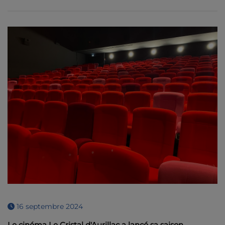
16 septembre 2024
Le cinéma Le Cristal d'Aurillac a lancé sa saison