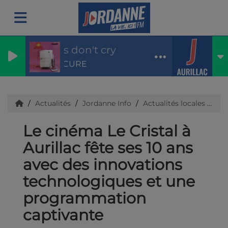
Boys don't cry
THE CURE
Actualités
Jordanne Info
Actualités locales
Ca
Le cinéma Le Cristal à
Aurillac fête ses 10 ans
avec des innovations
technologiques et une
programmation
captivante