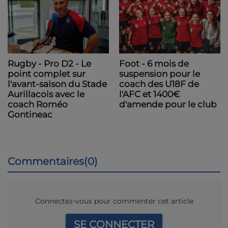
Foot - 6 mois de
Rugby - Pro D2 - Le
suspension pour le
point complet sur
coach des U18F de
l'avant-saison du Stade
l'AFC et 1400€
Aurillacois avec le
d'amende pour le club
coach Roméo
Gontineac
Commentaires(0)
Connectez-vous pour commenter cet article
SE CONNECTER