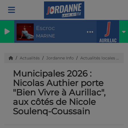
Escroc
MARINE
Actualités
Jordanne Info
Actualités locales
Ca
Municipales 2026 :
Nicolas Authier porte
"Bien Vivre à Aurillac",
aux côtés de Nicole
Soulenq-Coussain