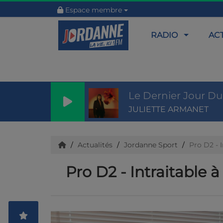
Espace membre
RADIO
AC
Le Dernier Jour Du
JULIETTE ARMANET
Actualités
Jordanne Sport
Pro D2 - 
Pro D2 - Intraitable 