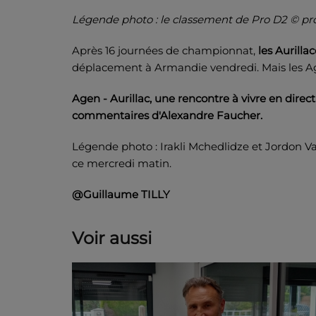
Légende photo : le classement de Pro D2 © prod
Après 16 journées de championnat,
les Aurilla
déplacement à Armandie vendredi. Mais les Agena
Agen - Aurillac, une rencontre à vivre en direc
commentaires d'Alexandre Faucher.
Légende photo : Irakli Mchedlidze et Jordon 
ce mercredi matin.
@Guillaume TILLY
Voir aussi