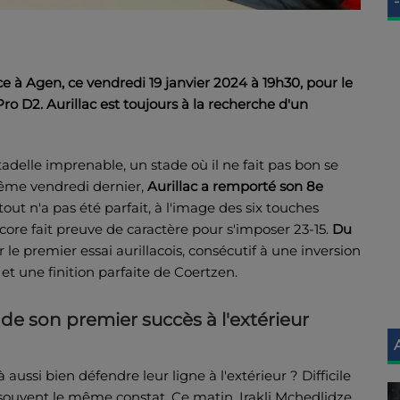
-
e à Agen, ce vendredi 19 janvier 2024 à 19h30, pour le
 D2. Aurillac est toujours à la recherche d'un
tadelle imprenable, un stade où il ne fait pas bon se
ême vendredi dernier,
Aurillac a remporté son 8e
i tout n'a pas été parfait, à l'image des six touches
core fait preuve de caractère pour s'imposer 23-15.
Du
le premier essai aurillacois, consécutif à une inversion
t une finition parfaite de Coertzen.
 de son premier succès à l'extérieur
à aussi bien défendre leur ligne à l'extérieur ? Difficile
 souvent le même constat. Ce matin, Irakli Mchedlidze