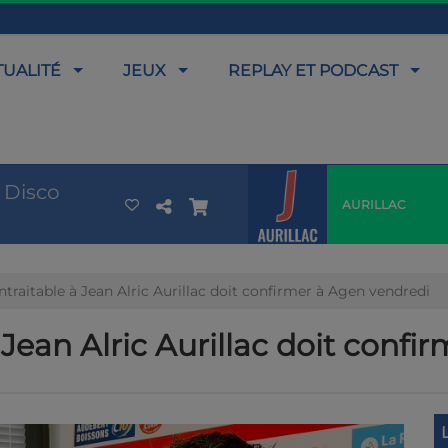
TUALITÉ
JEUX
REPLAY ET PODCAST
 Disco
AURILLAC
Intraitable à Jean Alric Aurillac doit confirmer à Agen vendredi
à Jean Alric Aurillac doit conf