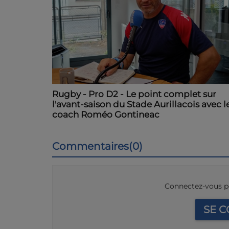
Rugby - Pro D2 - Le point complet sur
l'avant-saison du Stade Aurillacois avec l
coach Roméo Gontineac
Commentaires(0)
Connectez-vous p
SE 