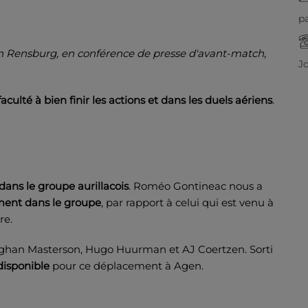
pa
Van Rensburg, en conférence de presse d'avant-match,
J
faculté à bien finir les actions et dans les duels aériens
.
dans le groupe aurillacois
. Roméo Gontineac nous a
ent dans le groupe
, par rapport à celui qui est venu à
re.
s Eoghan Masterson, Hugo Huurman et AJ Coertzen. Sorti
disponible
pour ce déplacement à Agen.