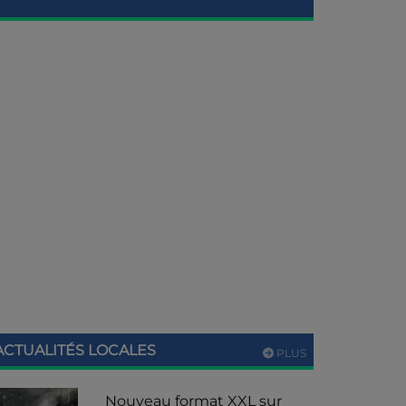
ACTUALITÉS LOCALES
PLUS
Nouveau format XXL sur