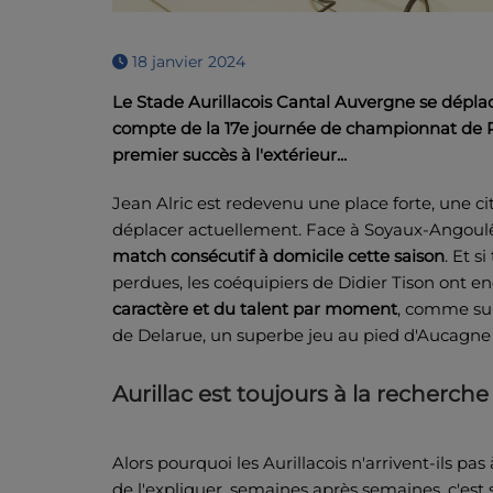
18 janvier 2024
Le Stade Aurillacois Cantal Auvergne se déplac
compte de la 17e journée de championnat de Pro
premier succès à l'extérieur...
Jean Alric est redevenu une place forte, une ci
déplacer actuellement. Face à Soyaux-Angoul
match consécutif à domicile cette saison
. Et s
perdues, les coéquipiers de Didier Tison ont en
caractère et du talent par moment
, comme sur 
de Delarue, un superbe jeu au pied d'Aucagne e
Aurillac est toujours à la recherche
Alors pourquoi les Aurillacois n'arrivent-ils pas 
de l'expliquer, semaines après semaines, c'est