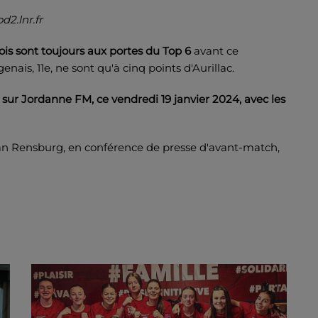
2.lnr.fr
cois sont toujours aux portes du Top 6
avant ce
is, 11e, ne sont qu'à cinq points d'Aurillac.
t sur Jordanne FM, ce vendredi 19 janvier 2024, avec les
Van Rensburg, en conférence de presse d'avant-match,