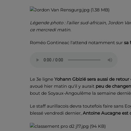
Légende photo : l'ailier sud-africain, Jordon 
ce mercredi matin.
Roméo Gontineac l'attend notamment sur
sa 
Le 3e ligne
Yohann Gbizié sera aussi de retour 
avoué hier matin qu'il y aurait
peu de changem
bout de Soyaux-Angoulême la semaine derniè
Le staff aurillacois devra toutefois faire san
blessé vendredi dernier,
Antoine Aucagne est 