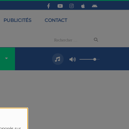
PUBLICITÉS
CONTACT
roposés sur