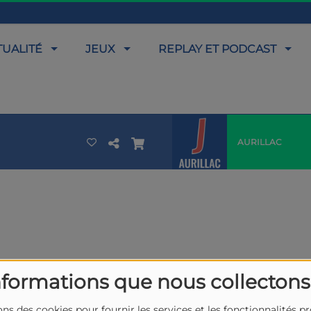
TUALITÉ
JEUX
REPLAY ET PODCAST
AURILLAC
nformations que nous collectons
ons des cookies pour fournir les services et les fonctionnalités p