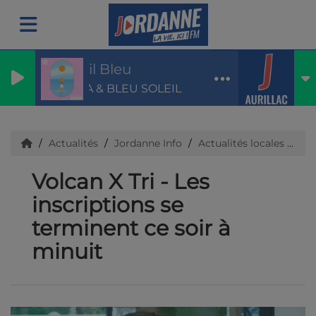
Soleil Bleu
LUIZA & BLEU SOLEIL
Actualités
Jordanne Info
Actualités locales
Ca
Volcan X Tri - Les
inscriptions se
terminent ce soir à
minuit