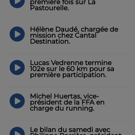
première fois sur La
Pastourelle.
Hélène Daudé, chargée de
mission chez Cantal
Destination.
Lucas Vedrenne termine
102e sur le 60 km pour sa
première participation.
Michel Huertas, vice-
président de la FFA en
charge du running.
Le bilan du samedi avec