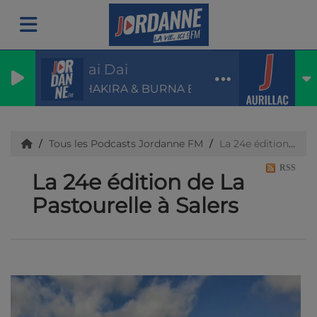
Dai Dai
SHAKIRA & BURNA BOY
Tous les Podcasts Jordanne FM
La 24e édition de La Pastourelle à Salers
RSS
La 24e édition de La
Pastourelle à Salers