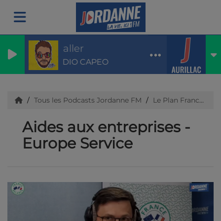
T'en aller
CLAUDIO CAPEO
Tous les Podcasts Jordanne FM
Le Plan France Relance dans le Cantal
Aides aux entreprises -
Europe Service