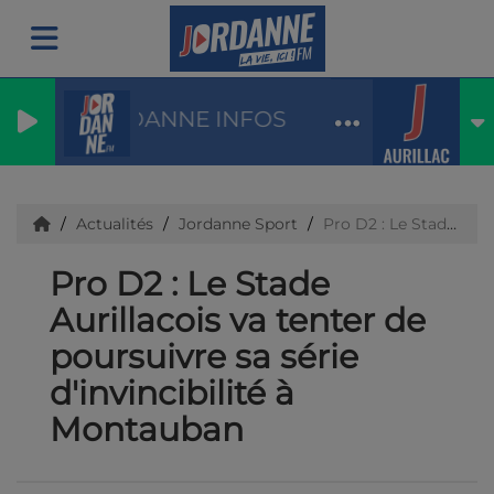
JORDANNE INFOS
Actualités
Jordanne Sport
Pro D2 : Le Stade Aurillacois va tenter de poursuivre sa série d'invincibilité à Montauban
Pro D2 : Le Stade
Aurillacois va tenter de
poursuivre sa série
d'invincibilité à
Montauban