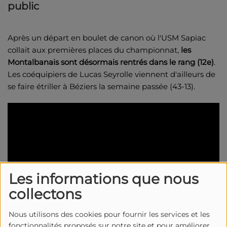
public
Après un départ en boulet de canon où l'USM Sapiac
collait aux premières places du championnat,
les
Montalbanais sont désormais rentrés dans le rang (12e)
.
Les coéquipiers de Lucas Seyrolle viennent d'ailleurs de
se faire étriller à Béziers la semaine passée (43-13).
Les informations que nous
collectons
Nous utilisons des cookies pour fournir les services et les
fonctionnalités proposés sur notre site et pour améliorer