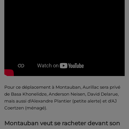
Pour ce déplacement à Montauban, Aurillac sera privé
de Basa Khonelidze, Anderson Neisen, David Delarue,
mais aussi d'Alexandre Plantier (petite alerte) et d'AJ
Coertzen (ménagé).
Montauban veut se racheter devant son