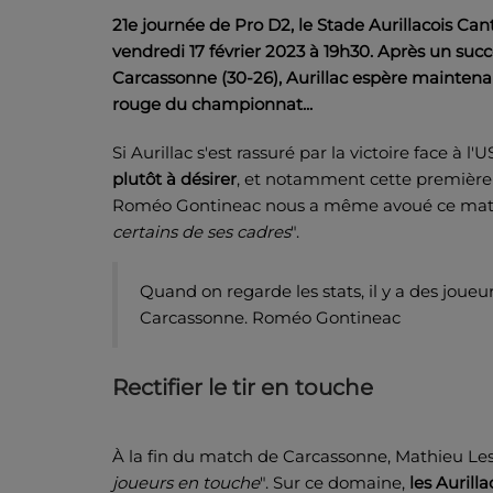
21e journée de Pro D2, le Stade Aurillacois Ca
vendredi 17 février 2023 à 19h30. Après un suc
Carcassonne (30-26), Aurillac espère maintena
rouge du championnat...
Si Aurillac s'est rassuré par la victoire face à 
plutôt à désirer
, et notamment cette première 
Roméo Gontineac nous a même avoué ce matin 
certains de ses cadres
".
Quand on regarde les stats, il y a des joueur
Carcassonne. Roméo Gontineac
Rectifier le tir en touche
À la fin du match de Carcassonne, Mathieu Lesc
joueurs en touche
". Sur ce domaine,
les Aurill