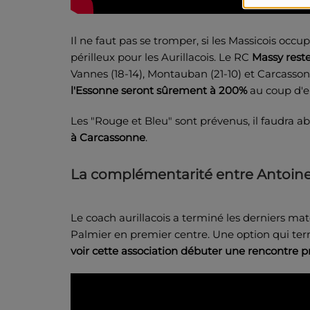
Il ne faut pas se tromper, si les Massicois occ
périlleux pour les Aurillacois. Le RC
Massy reste
Vannes (18-14), Montauban (21-10) et Carcassonn
l'Essonne seront sûrement à 200%
au coup d'e
Les "Rouge et Bleu" sont prévenus, il faudra 
à Carcassonne
.
La complémentarité entre Antoin
Le coach aurillacois a terminé les derniers ma
Palmier en premier centre. Une option qui t
voir cette association débuter une rencontre