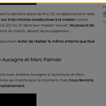
pa
upent la dernière place de Pro D2, ce déplacement reste
 sur trois victoires consécutives à la maison
contre
J
e (22-14). Et dans leur mission "survie",
les joueurs de
nvoi du match, devant leurs supporters.
absolument
éviter de réaliser la même entame que face
e Aucagne et Marc Palmier
tchs avec Antoine Aucagne à l'ouverture, et Marc
ermine les matchs pour le moment, mais
nous devrions
 prochainement
.