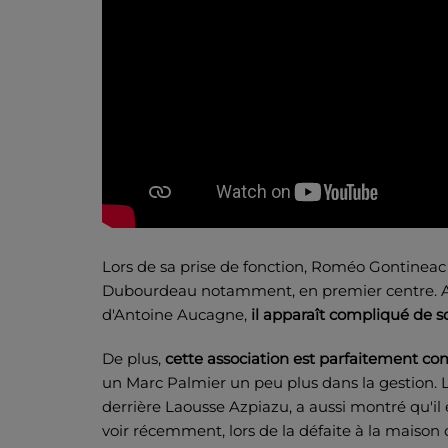
Lors de sa prise de fonction, Roméo Gontineac 
Dubourdeau notamment, en premier centre. Au
d'Antoine Aucagne,
il apparaît compliqué de so
De plus,
cette association est parfaitement c
un Marc Palmier un peu plus dans la gestion. Le
derrière Laousse Azpiazu, a aussi montré qu'il
voir récemment, lors de la défaite à la maiso