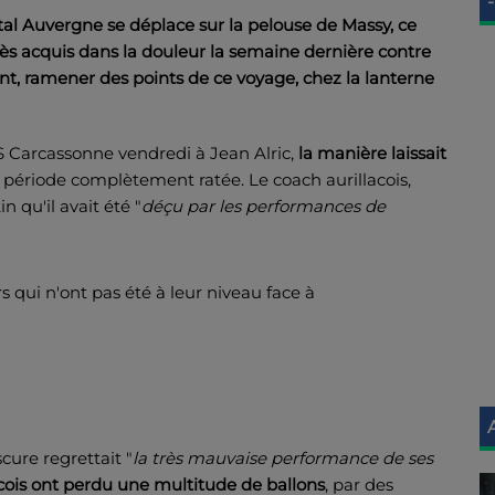
-
ntal Auvergne se déplace sur la pelouse de Massy, ce
cès acquis dans la douleur la semaine dernière contre
nt, ramener des points de ce voyage, chez la lanterne
l'US Carcassonne vendredi à Jean Alric,
la manière laissait
période complètement ratée. Le coach aurillacois,
qu'il avait été "
déçu par les performances de
s qui n'ont pas été à leur niveau face à
ure regrettait "
la très mauvaise performance de ses
acois ont perdu une multitude de ballons
, par des