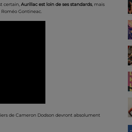
t certain,
Aurillac est loin de ses standards
, mais
h Roméo Gontineac.
ipiers de Cameron Dodson devront absolument
-