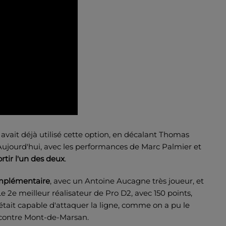
avait déjà utilisé cette option, en décalant Thomas
jourd'hui, avec les performances de Marc Palmier et
rtir l'un des deux
.
omplémentaire
, avec un Antoine Aucagne très joueur, et
 2e meilleur réalisateur de Pro D2, avec 150 points,
 était capable d'attaquer la ligne, comme on a pu le
n contre Mont-de-Marsan.