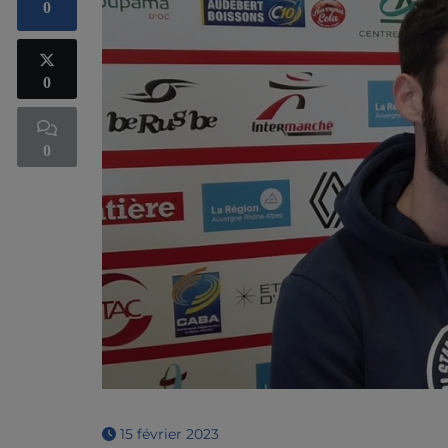
0
0
0
15 février 2023