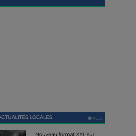
ACTUALITÉS LOCALES
PLUS
Nouveau format XXL sur