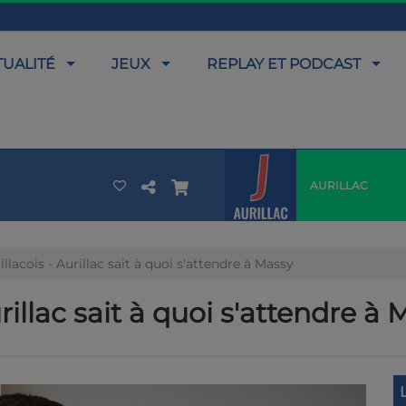
TUALITÉ
JEUX
REPLAY ET PODCAST
AURILLAC
llacois - Aurillac sait à quoi s'attendre à Massy
rillac sait à quoi s'attendre à