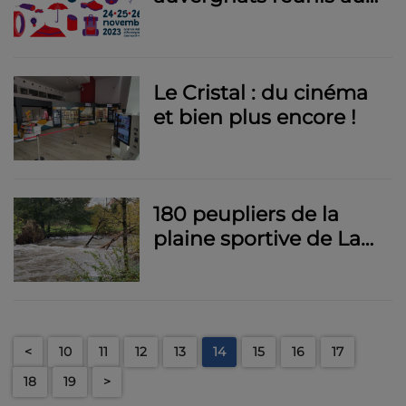
salon Origine
Auvergne
Le Cristal : du cinéma
et bien plus encore !
180 peupliers de la
plaine sportive de La
Ponétie à Aurillac vont
être abattus
<
10
11
12
13
14
15
16
17
18
19
>