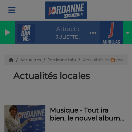
Attraction
JULIETTE ARMANET & SEBASTIE
Actualités
Jordanne Info
Actualités locales
RSS
Actualités locales
Musique - Tout ira
bien, le nouvel album
de la cantalienne